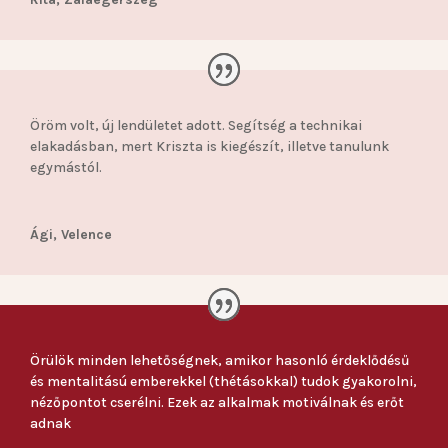
Öröm volt, új lendületet adott. Segítség a technikai
elakadásban, mert Kriszta is kiegészít, illetve tanulunk
egymástól.
Ági, Velence
Örülök minden lehetőségnek, amikor hasonló érdeklődésű
és mentalitású emberekkel (thétásokkal) tudok gyakorolni,
nézőpontot cserélni. Ezek az alkalmak motiválnak és erőt
adnak