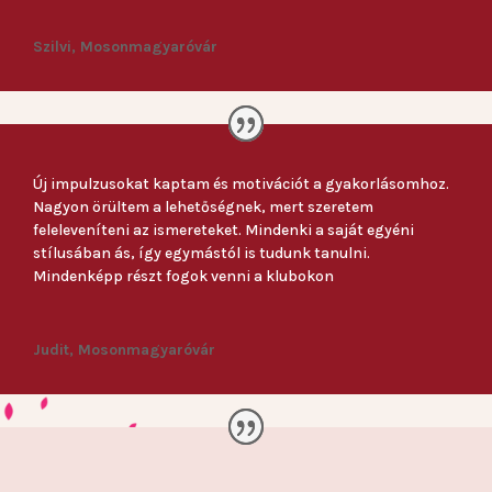
Szilvi, Mosonmagyaróvár
Új impulzusokat kaptam és motivációt a gyakorlásomhoz.
Nagyon örültem a lehetőségnek, mert szeretem
feleleveníteni az ismereteket. Mindenki a saját egyéni
stílusában ás, így egymástól is tudunk tanulni.
Mindenképp részt fogok venni a klubokon
Judit, Mosonmagyaróvár