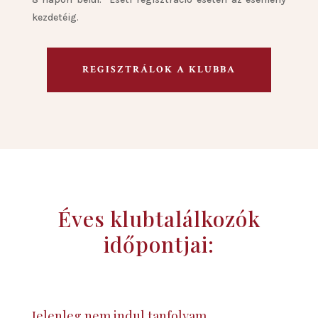
kezdetéig.
REGISZTRÁLOK A KLUBBA
Éves klubtalálkozók
időpontjai:
Jelenleg nem indul tanfolyam.