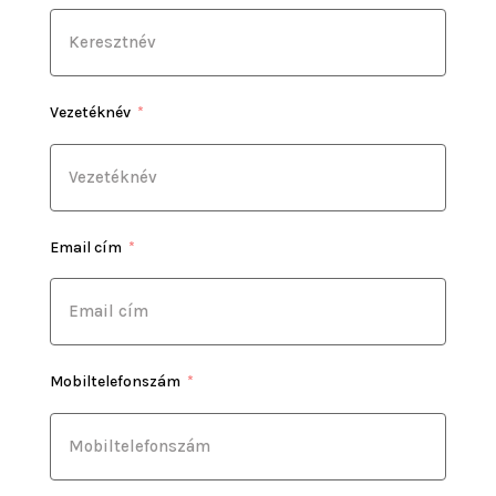
Vezetéknév
Email cím
Mobiltelefonszám