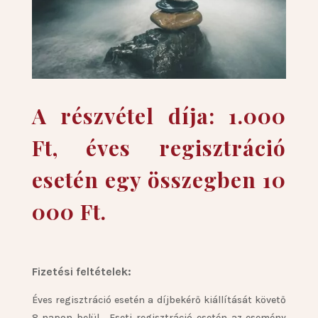
A részvétel díja: 1.000
Ft, éves regisztráció
esetén egy összegben 10
000 Ft.
Fizetési feltételek:
Éves regisztráció esetén a díjbekérő kiállítását követő
8 napon belül. Eseti regisztráció esetén az esemény