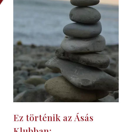
Ez történik az Ásás
Klubban: