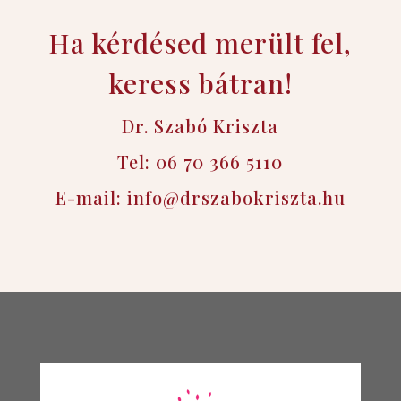
Ha kérdésed merült fel,
keress bátran!
Dr. Szabó Kriszta
Tel:
06 70 366 5110
E-mail:
info@drszabokriszta.hu