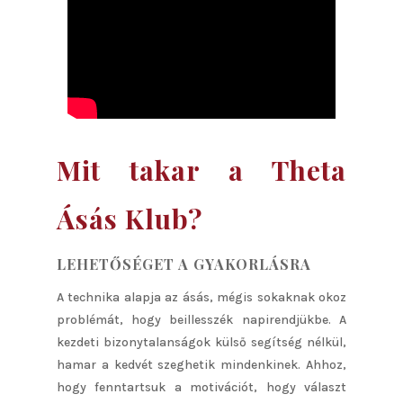
Mit takar a Theta
Ásás Klub?
LEHETŐSÉGET A GYAKORLÁSRA
A technika alapja az ásás, mégis sokaknak okoz
problémát, hogy beillesszék napirendjükbe. A
kezdeti bizonytalanságok külső segítség nélkül,
hamar a kedvét szeghetik mindenkinek. Ahhoz,
hogy fenntartsuk a motivációt, hogy választ