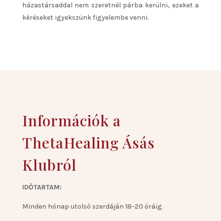
házastársaddal nem szeretnél párba kerülni, ezeket a
kéréseket igyekszünk figyelembe venni.
Információk a
ThetaHealing Ásás
Klubról
IDŐTARTAM:
Minden hónap utolsó szerdáján 18-20 óráig.