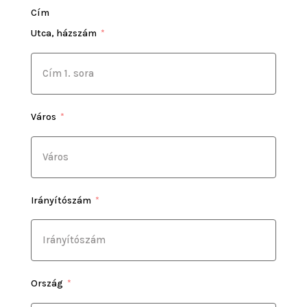
Cím
Utca, házszám
Város
Irányítószám
Ország