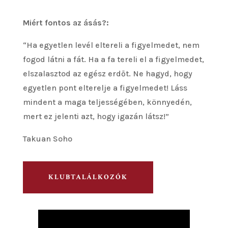
Miért fontos az ásás?:
“Ha egyetlen levél eltereli a figyelmedet, nem
fogod látni a fát. Ha a fa tereli el a figyelmedet,
elszalasztod az egész erdőt. Ne hagyd, hogy
egyetlen pont elterelje a figyelmedet! Láss
mindent a maga teljességében, könnyedén,
mert ez jelenti azt, hogy igazán látsz!”
Takuan Soho
KLUBTALÁLKOZÓK