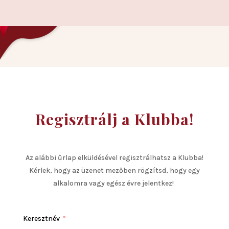
Regisztrálj a Klubba!
Az alábbi űrlap elküldésével regisztrálhatsz a Klubba!
Kérlek, hogy az üzenet mezőben rögzítsd, hogy egy
alkalomra vagy egész évre jelentkez!
Keresztnév