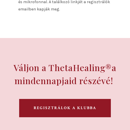
és mikrofonnal. A találkozó linkjét a regisztrálók
emailben kapják meg.
Váljon a ThetaHealing®a
mindennapjaid részévé!
REGISZTRÁLOK A KLUBBA