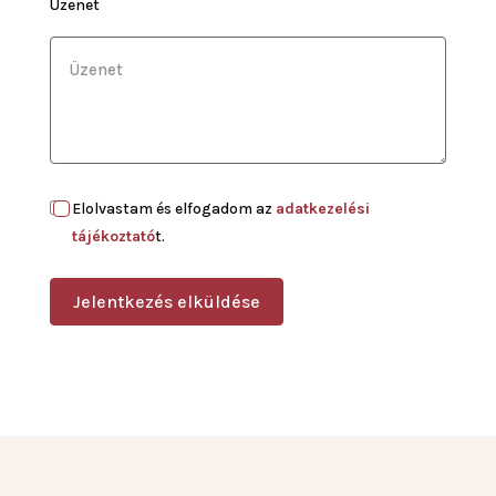
Üzenet
Elolvastam és elfogadom az
adatkezelési
tájékoztató
t.
Jelentkezés elküldése