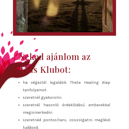
Neked ajánlom az
Ásás Klubot:
ha végeztél legalább Theta Healing Alap
tanfolyamot.
szeretnél gyakorolni.
szeretnél hasonló érdeklődésű emberekkel
megismerkedni.
szeretnéd pontosítani, csiszolgatni meglévő
tudásod.