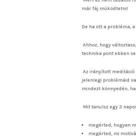
már fáj működtetni!
De ha ott a probléma, a 
Ahhoz, hogy változtass
technika pont ebben se
Az irányított meditáció
jelenlegi problémáid va
mindezt könnyedén, har
Mit tanulsz egy 3 nap
megérted, hogyan m
megérted, mi motivá