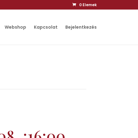
0 Elemek
Webshop
Kapcsolat
Bejelentkezés
08. :16:00