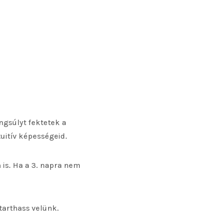
ngsúlyt fektetek a
tuitív képességeid.
 is. Ha a 3. napra nem
tarthass velünk.