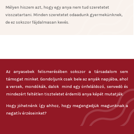
Mélyen hiszem azt, hogy egy anya nem tud szeretetet
visszatartani. Minden szeretetet odaadunk gyermekünknek,
de ez sokszor fájdalmasan kevés.
Az anyasebek felismerésében sokszor a társadalom sem
támogat minket. Gondoljunk csak bele az anyák napjába, ahol
a versek, mondókák, dalok mind egy önfeláldozó, senvedő és
mindezért feltétlen tiszteletet érdemlő anya képét mutatják.
Hogy jöhetnénk így ahhoz, hogy megengedjük magunknak a
negatív érzéseinket?